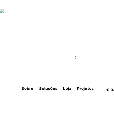
Sobre
Soluções
Loja
Projetos
€
0