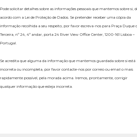
Pode solicitar detalhes sobre as informações pessoais que mantemos sobre si, d
acordo com a Lei de Proteção de Dados. Se pretender receber uma cópia da
informação recolhida a seu respeito, por favor escreva-nos para Praça Duque 
Terceira, nº 24, 4º andar, porta 24 River View Office Center, 1200-161 Lisboa –
Portugal.
Se acredita que alguma da informação que mantemos guardada sobre si está
incorreta ou incompleta, por favor contacte-nos por correio ou email o mais
rapidamente possível, pela morada acima. Iremos, prontamente, corrigir
qualquer informação que esteja incorreta.