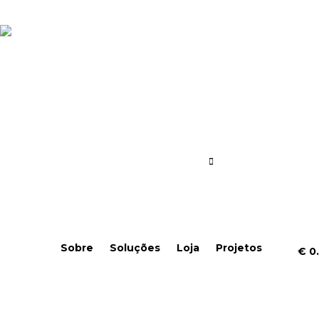
Sobre
Soluções
Loja
Projetos
€
0