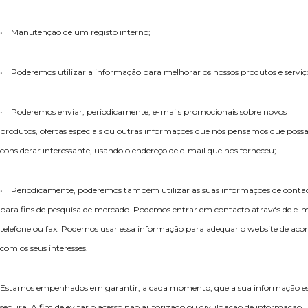
• Manutenção de um registo interno;
• Poderemos utilizar a informação para melhorar os nossos produtos e serviç
• Poderemos enviar, periodicamente, e-mails promocionais sobre novos
produtos, ofertas especiais ou outras informações que nós pensamos que poss
considerar interessante, usando o endereço de e-mail que nos forneceu;
• Periodicamente, poderemos também utilizar as suas informações de conta
para fins de pesquisa de mercado. Podemos entrar em contacto através de e-m
telefone ou fax. Podemos usar essa informação para adequar o website de aco
com os seus interesses.
Estamos empenhados em garantir, a cada momento, que a sua informação e
segura. A fim de evitar o acesso não autorizado ou divulgação de informação