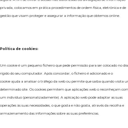
privada, colocamos em prática procedimentos de ordem física, eletrónica e de
gestão que visam proteger e assegurar a informação que obtemos online.
Política de cookies:
Um cookie é um pequeno ficheiro que pede permissão para ser colocado no dis
rígido do seu computador. Após concordar, o ficheiro é adicionado e o
cookie ajuda a analisar o tráfego da web ou permite que saiba quando visita 
determinado site. Os cookies permitem que aplicações web o reconheçam co
um indivíduo (personalizadamente). A aplicação web pode adaptar as suas
operações às suas necessidades, o que gosta e não gosta, através da recolha e
armazenamento das informações sobre as suas preferências.