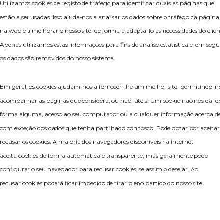
Utilizamos cookies de registo de tráfego para identificar quais as páginas que
estão a ser usadas. Isso ajuda-nos a analisar os dados sobre o tráfego da página
na web e a melhorar o nosso site, de forma a adaptá-lo às necessidades do clien
Apenas utilizamos estas informações para fins de análise estatística e, em segu
os dados são removidos do nosso sistema.
Em geral, os cookies ajudam-nos a fornecer-lhe um melhor site, permitindo-n
acompanhar as páginas que considera, ou não, úteis. Um cookie não nos dá, d
forma alguma, acesso ao seu computador ou a qualquer informação acerca de 
com exceção dos dados que tenha partilhado connosco. Pode optar por aceitar
recusar os cookies. A maioria dos navegadores disponíveis na internet
aceita cookies de forma automática e transparente, mas geralmente pode
configurar o seu navegador para recusar cookies, se assim o desejar. Ao
recusar cookies poderá ficar impedido de tirar pleno partido do nosso site.