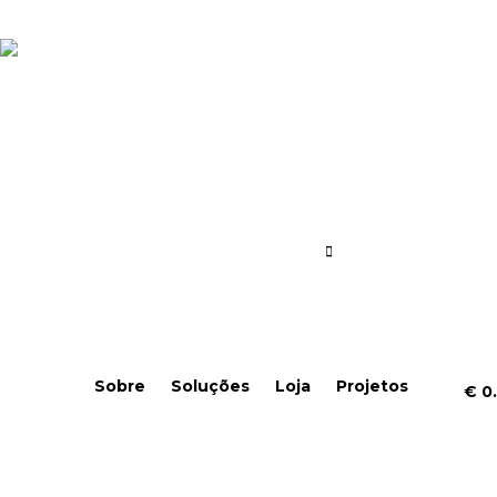
Sobre
Soluções
Loja
Projetos
€
0